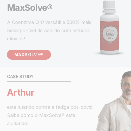
MaxSolve®
A Coenzima Q10 versátil e 500% mais
biodisponível de acordo com estudos
clínicos!
MAXSOLVE®
CASE STUDY
Arthur
está lutando contra a fadiga pós-covid.
Saiba como o MaxSolve® está
ajudando!