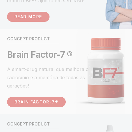
como o BF-7 ajudou em seu caso!
READ MORE
CONCEPT PRODUCT
Brain Factor-7 ®
A smart-drug natural que melhora o
raciocínio e a memória de todas as
gerações!
BRAIN FACTOR-7®
CONCEPT PRODUCT