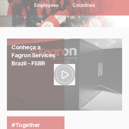
Employees
Countries
Conheça a
Fagron Services
Brazil - FSBR
#Together