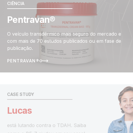
CIÊNCIA
Pentravan®
O veículo transdérmico mais seguro do mercado e
com mais de 70 estudos publicados ou em fase de
publicação.
PENTRAVAN®
CASE STUDY
Lucas
está lutando contra o TDAH. Saiba