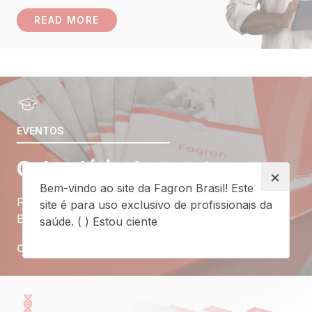
READ MORE
EVENTOS
Calendário de eventos
×
Bem-vindo ao site da Fagron Brasil! Este
Fique por dentro de todos os eventos que a Fagron
site é para uso exclusivo de profissionais da
Brasil estará presente!
saúde. ( ) Estou ciente
CONFIRA!